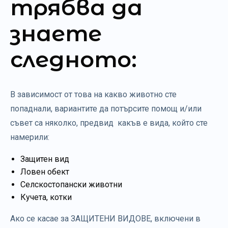
трябва да
знаете
следното:
В зависимост от това на какво животно сте
попаднали, вариантите да потърсите помощ и/или
съвет са няколко, предвид какъв е вида, който сте
намерили:
Защитен вид
Ловен обект
Селскостопански животни
Кучета, котки
Ако се касае за ЗАЩИТЕНИ ВИДОВЕ, включени в