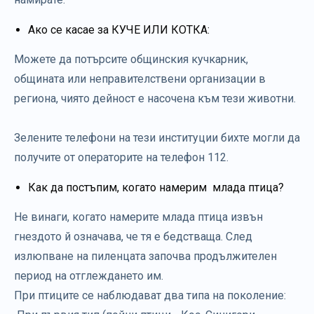
Ако се касае за КУЧЕ ИЛИ КОТКА:
Можете да потърсите общинския кучкарник,
общината или неправителствени организации в
региона, чиято дейност е насочена към тези животни.
Зелените телефони на тези институции бихте могли да
получите от операторите на телефон 112.
Как да постъпим, когато намерим млада птица?
Не винаги, когато намерите млада птица извън
гнездото й означава, че тя е бедстваща. След
излюпване на пиленцата започва продължителен
период на отглеждането им.
При птиците се наблюдават два типа на поколение: