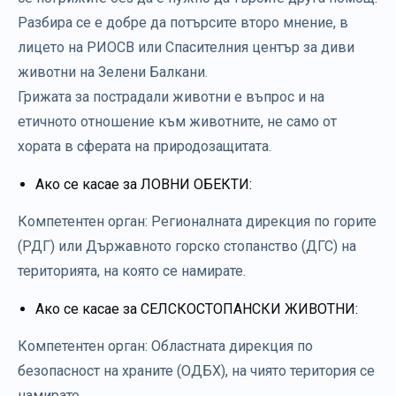
Разбира се е добре да потърсите второ мнение, в
лицето на РИОСВ или Спасителния център за диви
животни на Зелени Балкани.
Грижата за пострадали животни е въпрос и на
етичното отношение към животните, не само от
хората в сферата на природозащитата.
Ако се касае за ЛОВНИ ОБЕКТИ:
Компетентен орган: Регионалната дирекция по горите
(РДГ) или Държавното горско стопанство (ДГС) на
територията, на която се намирате.
Ако се касае за СЕЛСКОСТОПАНСКИ ЖИВОТНИ:
Компетентен орган: Областната дирекция по
безопасност на храните (ОДБХ), на чиято територия се
намирате.