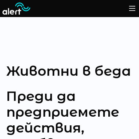
Животни в беда
Преди да
предприемете
действия,