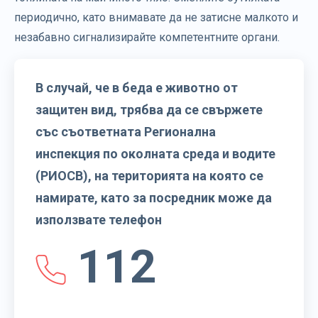
периодично, като внимавате да не затисне малкото и
незабавно сигнализирайте компетентните органи.
В случай, че в беда е животно от
защитен вид, трябва да се свържете
със съответната Регионална
инспекция по околната среда и водите
(РИОСВ), на територията на която се
намирате, като за посредник може да
използвате телефон
112