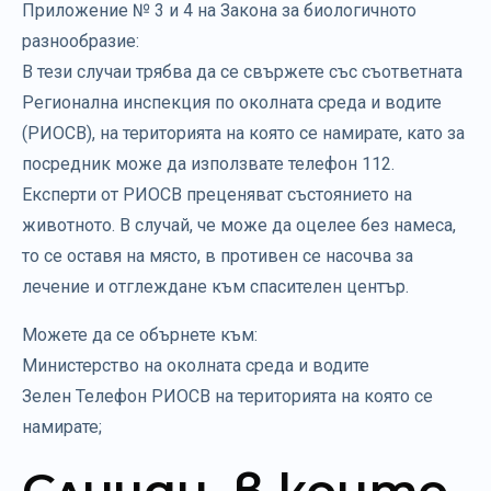
Приложение № 3 и 4 на Закона за биологичното
разнообразие:
В тези случаи трябва да се свържете със съответната
Регионална инспекция по околната среда и водите
(РИОСВ), на територията на която се намирате, като за
посредник може да използвате телефон 112.
Експерти от РИОСВ преценяват състоянието на
животното. В случай, че може да оцелее без намеса,
то се оставя на място, в противен се насочва за
лечение и отглеждане към спасителен център.
Можете да се обърнете към:
Министерство на околната среда и водите
Зелен Телефон РИОСВ на територията на която се
намирате;
Случаи, в които